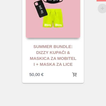
SUMMER BUNDLE:
DIZZY KUPAĆI &
MASKICA ZA MOBITEL
I + MASKA ZA LICE
50,00
€