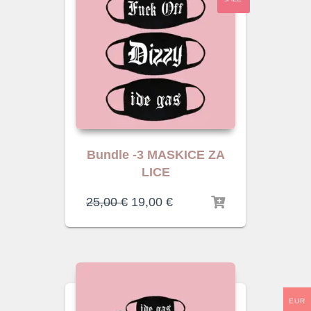
Bundle -3 MASKICE ZA
LICE
25,00
€
19,00
€
EUR