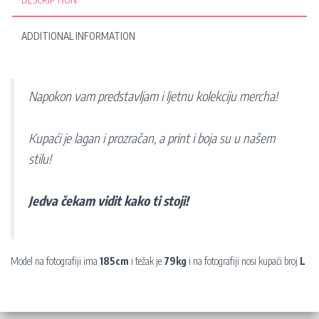
ADDITIONAL INFORMATION
Napokon vam predstavljam i ljetnu kolekciju mercha!
Kupaći je lagan i prozračan, a print i boja su u našem
stilu!
Jedva čekam vidit kako ti stoji!
Model na fotografiji ima
185cm
i težak je
79kg
i na fotografiji nosi kupaći broj
L