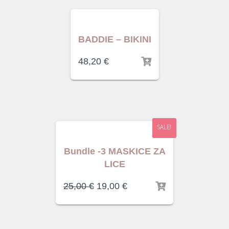
BADDIE – BIKINI
48,20
€
SALE!
Bundle -3 MASKICE ZA
LICE
25,00
€
19,00
€