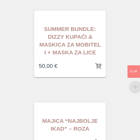
SUMMER BUNDLE:
DIZZY KUPAĆI &
MASKICA ZA MOBITEL
I + MASKA ZA LICE
50,00
€
EUR
MAJICA “NAJBOLJE
IKAD” – ROZA