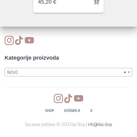
45,20
€
Kategorije proizvoda
NOVO
×
SHOP
KOŠARICA
X
Sva prava pridržana © 2023 Elaa Shop |
info@elaa.shop