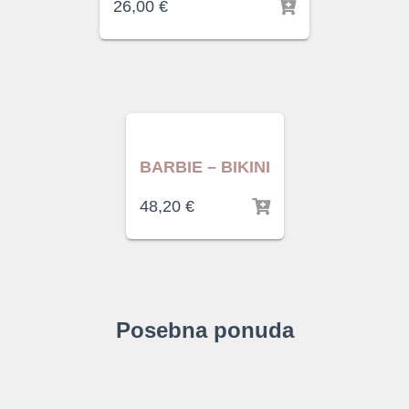
26,00
€
BARBIE – BIKINI
48,20
€
Posebna ponuda