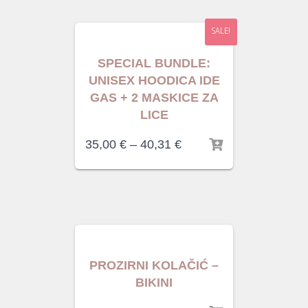
SALE!
SPECIAL BUNDLE:
UNISEX HOODICA IDE
GAS + 2 MASKICE ZA
LICE
35,00
€
–
40,31
€
PROZIRNI KOLAČIĆ –
BIKINI