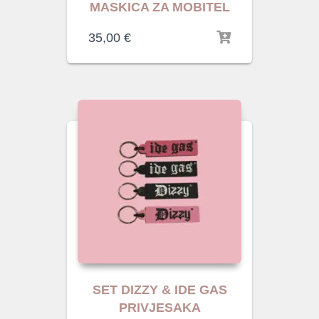
MASKICA ZA MOBITEL
35,00
€
SET DIZZY & IDE GAS
PRIVJESAKA