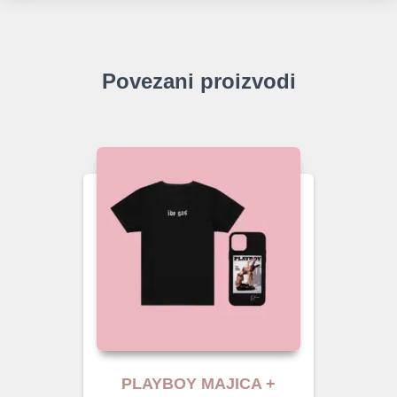
Povezani proizvodi
PLAYBOY MAJICA +