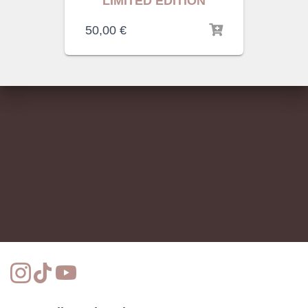
LIMITED EDITION
50,00
€