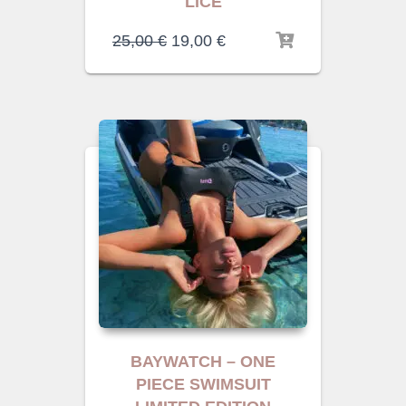
LICE
25,00
€
19,00
€
BAYWATCH – ONE
PIECE SWIMSUIT