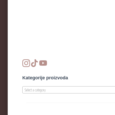
Kategorije proizvoda
Select a category