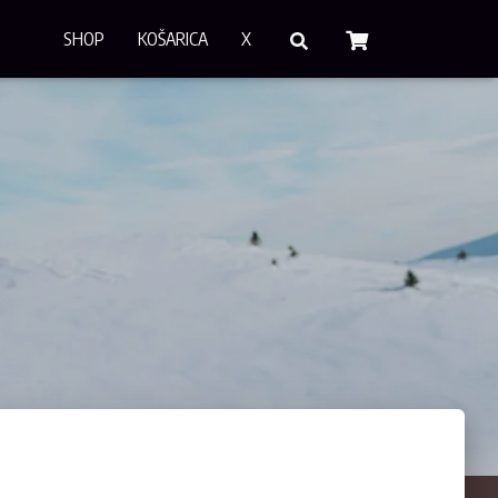
SHOP
KOŠARICA
X